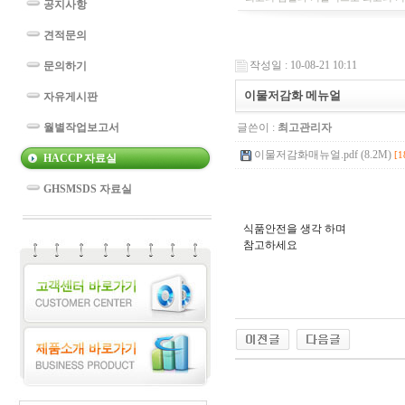
공지사항
견적문의
작성일 : 10-08-21 10:11
문의하기
이물저감화 메뉴얼
자유게시판
월별작업보고서
글쓴이 :
최고관리자
이물저감화매뉴얼.pdf (8.2M)
[1
HACCP 자료실
GHSMSDS 자료실
식품안전을 생각 하며
참고하세요