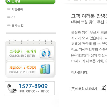
인사말
사업분야
CI
오시는 길